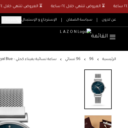
⏳ العروض تنتهي خلال ٢٤ ساعة
⏳ العروض تنتهي خلال ٢٤ ساعة
العربية
عن لازون
سياسة الضمان
الإسترجاع و الإستبدال
القائمة
الرئيسية
96
96 نسائي
ساعة نسائية بميناء كحلي - Royal Blue