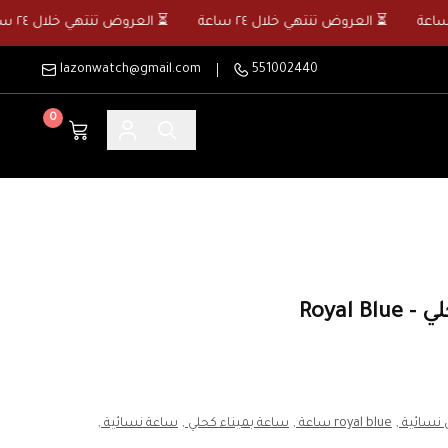
⏳ العروض تنتهي خلال ٢٤ ساعة
⏳ العروض تنتهي خلال ٢٤ ساعة
lazonwatch@gmail.com
551002440
0
Royal 
نسائية ,
royal blue ساعة ,
ساعة بميناء كحلي ,
ساعة نسائية ,