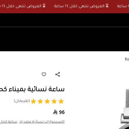
⏳ العروض تنتهي خلال ٢٤ ساعة
⏳ العروض تنتهي خلال ٢٤ ساعة
ساعة نسائية بميناء كحلي - Blue
(تقييمان)
96
اكسسوارات نسائية عصرية ,
ساعة كحلي 