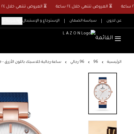
⏳ العروض تنتهي خلال ٢٤ ساعة
⏳ العروض تنتهي خلال ٢٤ ساعة
العربية
عن لازون
سياسة الضمان
الإسترجاع و الإستبدال
القائمة
الرئيسية
96
96 رجالي
ساعة رجالية كلاسيك باللون الأزرق - Moon White