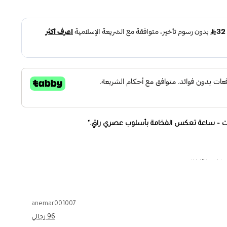
وقت – ساعة تعكس الفخامة بأسلوب عصري راقٍ."
يلفت الأنظار.
متوازن يناسب جميع المعاصم.
anemar001007
وش، مصمم ليحافظ على مظهره الفاخر مع مرور الوقت.
96 رجالي