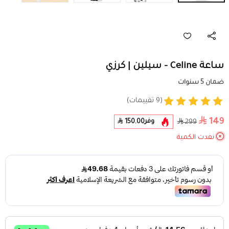
ساعة Celine - سيلين | كرزي
ضمان 5 سنوات
(9 تقييمات)
149
وفر
150.00
299
نفدت الكمية