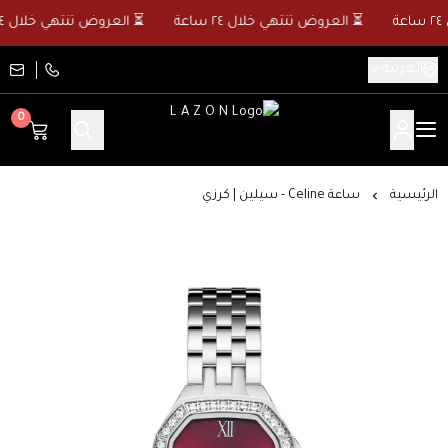
⏳ العروض تنتهي خلال ٢٤ ساعة
⏳ العروض تنتهي خلال ٢٤ ساعة
العربية
0
L A Z O N
الرئيسية
ساعة Celine - سيلين | كرزي