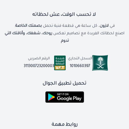
لا تحسب الوقت، عش لحظاته
في
لازون
، كل ساعة هي قطعة فنية تحمل
بصمتك الخاصة
.
اصنع لحظاتك الفريدة مع تصاميم تعكس
روحك، شغفك، وأناقتك التي
تدوم
.
السجل التجاري
الرقم الضريبي
1010660397
311300723200003
تحميل تطبيق الجوال
روابط مهمة