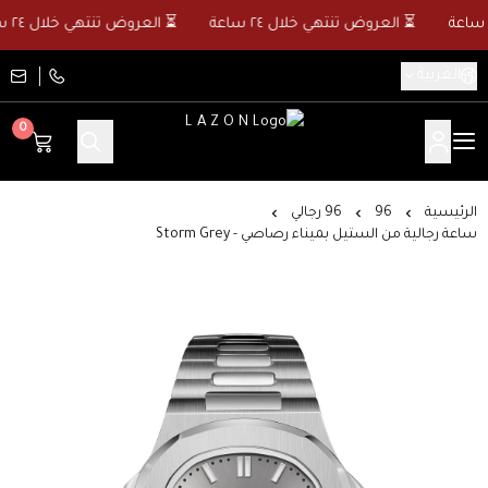
⏳ العروض تنتهي خلال ٢٤ ساعة
⏳ العروض تنتهي خلال ٢٤ ساعة
العربية
0
L A Z O N
الرئيسية
96
96 رجالي
ساعة رجالية من الستيل بميناء رصاصي - Storm Grey