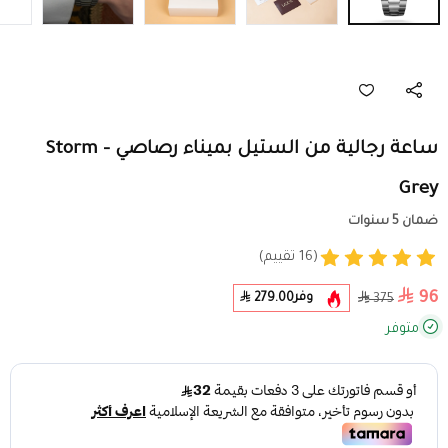
ساعة رجالية من الستيل بميناء رصاصي - Storm
Grey
ضمان 5 سنوات
(16 تقييم)
96
وفر
279.00
375
متوفر