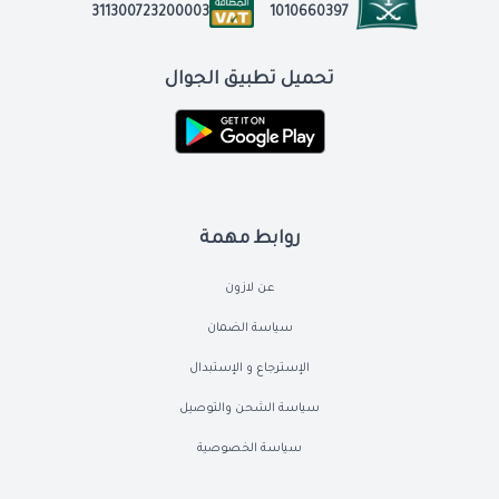
1010660397
311300723200003
تحميل تطبيق الجوال
روابط مهمة
عن لازون
سياسة الضمان
الإسترجاع و الإستبدال
سياسة الشحن والتوصيل
سياسة الخصوصية