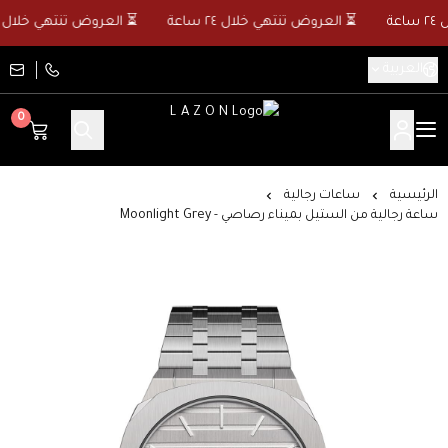
⏳ العروض تنتهي خلال ٢٤ ساعة
⏳ العروض تنتهي خلال ٢٤ ساعة
العربية
0
L A Z O N
الرئيسية
ساعات رجالية
ساعة رجالية من الستيل بميناء رصاصي - Moonlight Grey