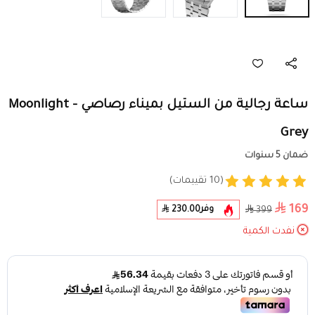
ساعة رجالية من الستيل بميناء رصاصي - Moonlight
Grey
ضمان 5 سنوات
(10 تقييمات)
169
وفر
230.00
399
نفدت الكمية