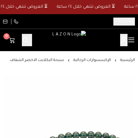
⏳ العروض تنتهي خلال ٢٤ ساعة
⏳ العروض تنتهي خلال ٢٤ ساعة
العربية
0
L A Z O N
الرئيسية
الإكسسوارات الرجالية
سبحة البكلايت الاخضر الشفاف