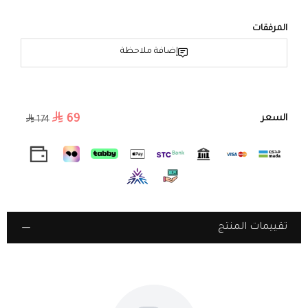
التصميم: خيوط متينة بتفاصيل زرقاء أنيقة
الاستخدام: مثالية للذكر اليومي أو كقطعة فاخرة للإهداء
المرفقات
✨ سبحة تجمع بين البساطة والفخامة، تعكس النقاء في كل تفصيلة.
إضافة ملاحظة
69
السعر
174
تقييمات المنتج