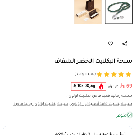
سبحة البكلايت الاخضر الشفاف
(تقييم واحد)
69
وفر
105.00
174
سبحة رجالية هدية فاخرة بكلايت لؤلؤي ,
سبحة بكلايت خامة أصلية لون لؤلؤي ,
سبحة بكلايت لؤلؤي رجالية فاخرة ,
متوفر