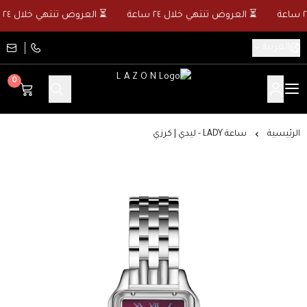
⏳ العروض تنتهي خلال ٢٤ ساعة
⏳ العروض تنتهي خلال ٢٤ ساعة
العربية
0
L A Z O N
الرئيسية
ساعة LADY - ليدي | كرزي