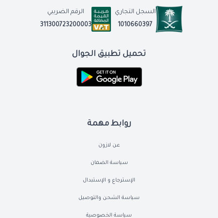
السجل التجاري
الرقم الضريبي
1010660397
311300723200003
تحميل تطبيق الجوال
روابط مهمة
عن لازون
سياسة الضمان
الإسترجاع و الإستبدال
سياسة الشحن والتوصيل
سياسة الخصوصية