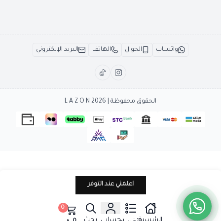
واتساب
الجوال
الهاتف
البريد الإلكتروني
الحقوق محفوظة | 2026
L A Z O N
اعلمني عند التوفر
0
الرئيسية
حسابي
بحث