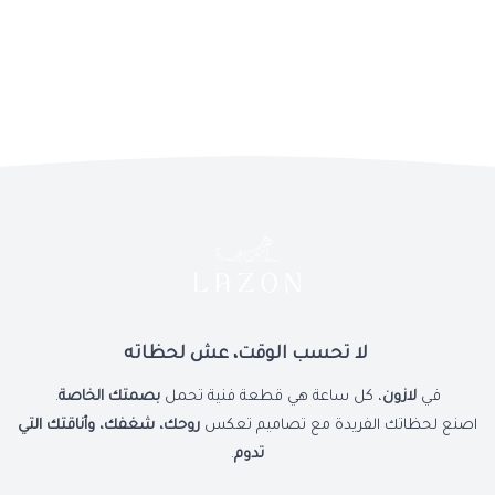
ساعة مصممة لمن يقدّر التفاصيل – امتلكها أو اجعلها هدية تليق بمن
تحب.
لا تحسب الوقت، عش لحظاته
في
لازون
، كل ساعة هي قطعة فنية تحمل
بصمتك الخاصة
.
اصنع لحظاتك الفريدة مع تصاميم تعكس
روحك، شغفك، وأناقتك التي
تدوم
.