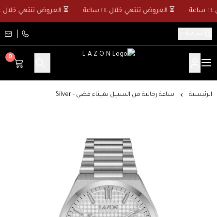
⏳ العروض تنتهي خلال ٢٤ ساعة
⏳ العروض تنتهي خلال ٢٤ ساعة
العربية
0
L A Z O N
الرئيسية
ساعة رجالية من الستيل بميناء فضي - Silver