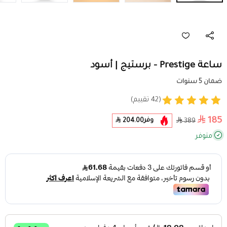
ساعة Prestige - برستيج | أسود
ضمان 5 سنوات
(42 تقييم)
185
وفر
204.00
389
متوفر