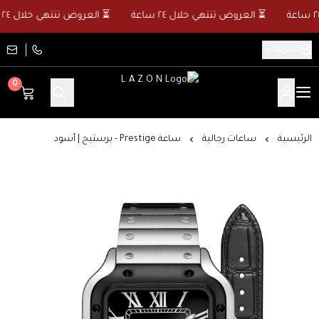
⏳ العروض تنتهي خلال ٢٤ ساعة
⏳ العروض تنتهي خلال ٢٤ ساعة
العربية
0
L A Z O N
الرئيسية
ساعات رجالية
ساعة Prestige - برستيج | أسود